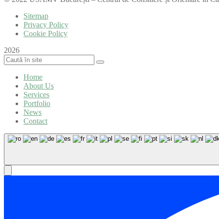
Sitemap
Privacy Policy
Cookie Policy
2026
Home
About Us
Services
Portfolio
News
Contact