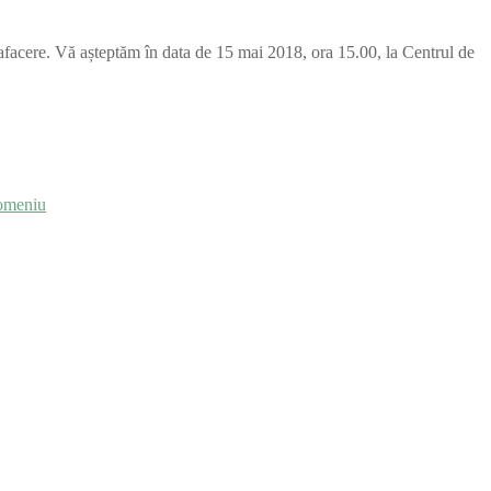
o afacere. Vă așteptăm în data de 15 mai 2018, ora 15.00, la Centrul de
domeniu