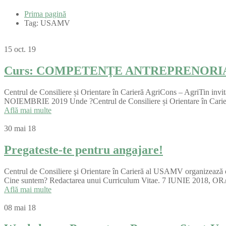
Prima pagină
Tag: USAMV
15
oct. 19
Curs: COMPETENŢE ANTREPRENORI
Centrul de Consiliere și Orientare în Carieră AgriCons – AgriTi
NOIEMBRIE 2019 Unde ?Centrul de Consiliere și Orientare în Carieră
Află mai multe
30
mai 18
Pregateste-te pentru angajare!
Centrul de Consiliere şi Orientare în Carieră al USAMV organizează o
Cine suntem? Redactarea unui Curriculum Vitae. 7 IUNIE 2018, ORA
Află mai multe
08
mai 18