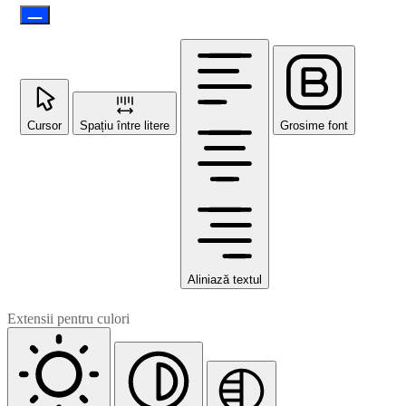
Cursor
Spațiu între litere
Grosime font
Aliniază textul
Extensii pentru culori