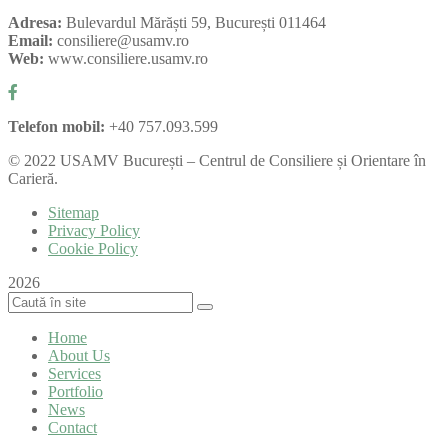
Adresa:
Bulevardul Mărăști 59, București 011464
Email:
consiliere@usamv.ro
Web:
www.consiliere.usamv.ro
Telefon mobil:
+40 757.093.599
©
2022
USAMV București – Centrul de Consiliere și Orientare în
Carieră.
Sitemap
Privacy Policy
Cookie Policy
2026
Home
About Us
Services
Portfolio
News
Contact