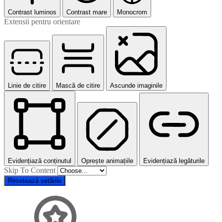
Contrast luminos
Contrast mare
Monocrom
Extensii pentru orientare
Linie de citire
Mască de citire
Ascunde imaginile
Evidențiază conținutul
Oprește animațiile
Evidențiază legăturile
Skip To Content
Resetează setările