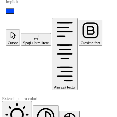
Implicit
Cursor
Spațiu între litere
Grosime font
Aliniază textul
Extensii pentru culori