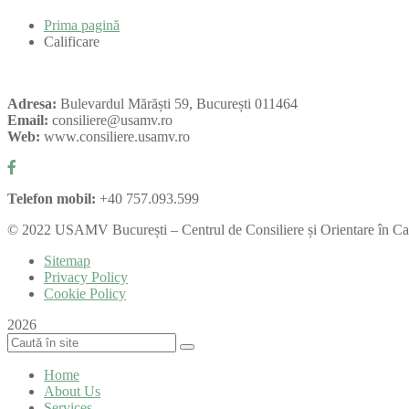
Prima pagină
Calificare
Adresa:
Bulevardul Mărăști 59, București 011464
Email:
consiliere@usamv.ro
Web:
www.consiliere.usamv.ro
Telefon mobil:
+40 757.093.599
©
2022
USAMV București – Centrul de Consiliere și Orientare în Ca
Sitemap
Privacy Policy
Cookie Policy
2026
Home
About Us
Services